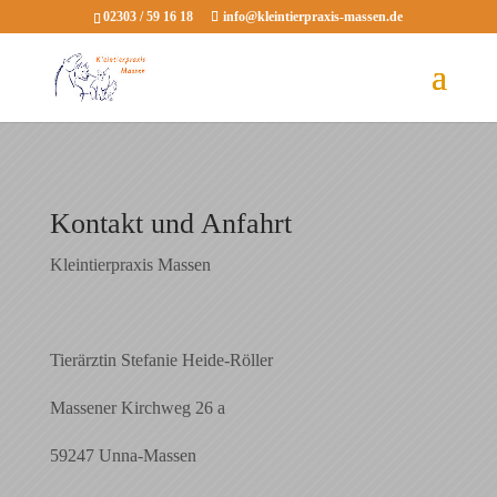
02303 / 59 16 18
info@kleintierpraxis-massen.de
Kontakt und Anfahrt
Kleintierpraxis Massen
Tierärztin Stefanie Heide-Röller
Massener Kirchweg 26 a
59247 Unna-Massen