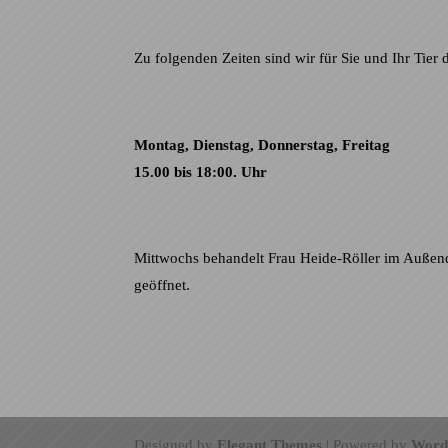
Zu folgenden Zeiten sind wir für Sie und Ihr Tier 
Montag, Dienstag, Donnerstag, Freitag
15.00 bis 18:00. Uhr
Mittwochs behandelt Frau Heide-Röller im Außendi
geöffnet.
Designed by
Elegant Themes
| Powered by
Word