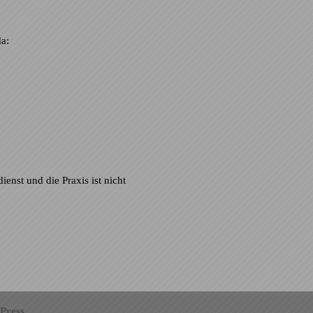
da:
enst und die Praxis ist nicht
Press